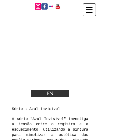
EN
Série : Azul invisível
A série "Azul Invisível" investiga
a tensão entre o registro e o
esquecimento, utilizando a pintura
para mimetizar a estética dos