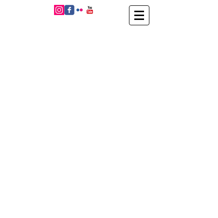
Fogo cruzado
Arrimo - UR11