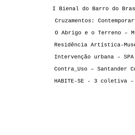
I Bienal do Barro do Bra
Cruzamentos: Contemporar
O Abrigo e o Terreno – M
Residência Artística-Mus
Intervenção urbana – SPA
Contra_Uso – Santander C
HABITE-SE - 3 coletiva –