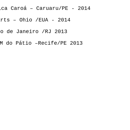
ica Caroá – Caruaru/PE - 2014
Arts – Ohio /EUA - 2014
io de Janeiro /RJ 2013
M do Pátio –Recife/PE 2013