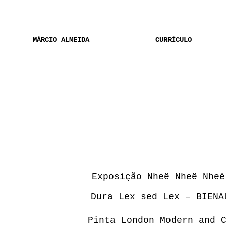
MÁRCIO ALMEIDA
CURRÍCULO
Exposição Nheë Nheë Nheë
Dura Lex sed Lex – BIENA
Pinta London Modern and 