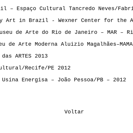
sil – Espaço Cultural Tancredo Neves/Fabr
y Art in Brazil - Wexner Center for the 
useu de Arte do Rio de Janeiro – MAR – R
eu de Arte Moderna Aluizio Magalhães–MAMA
 das ARTES 2013
ultural/Recife/PE 2012
 Usina Energisa – João Pessoa/PB – 2012
Voltar