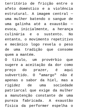
território de fricção entre o
afeto doméstico e a violência
estrutural. A imagem central —
uma mulher batendo o sangue de
uma galinha até a exaustão —
evoca, inicialmente, a herança
culinária e o sustento. No
entanto, o movimento repetitivo
e mecânico logo revela o peso
de uma tradição que consome
quem a mantém.
O título, um provérbio que
sugere a aceitação da dor como
preço do prazer, é aqui
subvertido. O "amargo" não é
apenas o sabor da hiel, mas a
rigidez de uma sociedade
patriarcal que exige da mulher
a manutenção constante de uma
pureza fabricada. A exaustão
física da performer espelha o