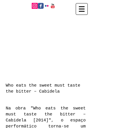
Who eats the sweet must taste
the bitter – Cabidela
Na obra "Who eats the sweet
must taste the bitter –
Cabidela [2014]", o espaço
performático torna-se um