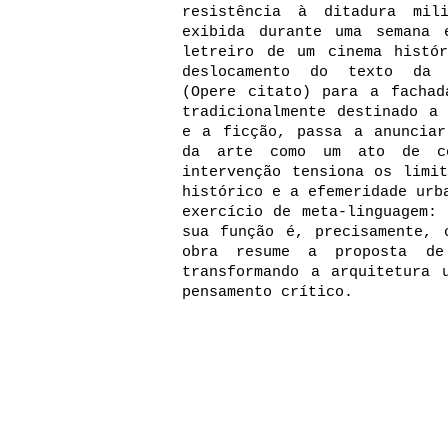
resistência à ditadura mil
exibida durante uma semana 
letreiro de um cinema histó
deslocamento do texto da p
(Opere citato) para a fachad
tradicionalmente destinado a
e a ficção, passa a anunciar
da arte como um ato de co
intervenção tensiona os limi
histórico e a efemeridade urb
exercício de meta-linguagem:
sua função é, precisamente, 
obra resume a proposta de
transformando a arquitetura 
pensamento crítico.