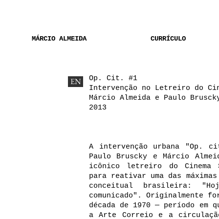
MÁRCIO ALMEIDA
CURRÍCULO
Op. Cit. #1
EN
Intervenção no Letreiro do Ci
Márcio Almeida e Paulo Brus
2013
​A intervenção urbana "Op. c
Paulo Bruscky e Márcio Almei
icônico letreiro do Cinema 
para reativar uma das máximas
conceitual brasileira: "
comunicado". Originalmente fo
década de 1970 — período em q
a Arte Correio e a circulaçã