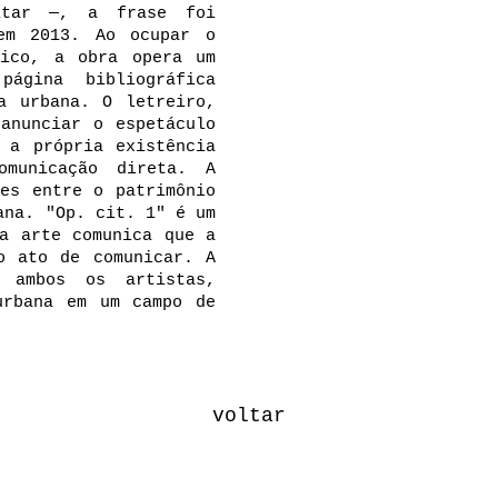
itar —, a frase foi
em 2013. Ao ocupar o
rico, a obra opera um
ágina bibliográfica
a urbana. O letreiro,
 anunciar o espetáculo
 a própria existência
municação direta. A
tes entre o patrimônio
ana. "Op. cit. 1" é um
 a arte comunica que a
o ato de comunicar. A
 ambos os artistas,
urbana em um campo de
voltar