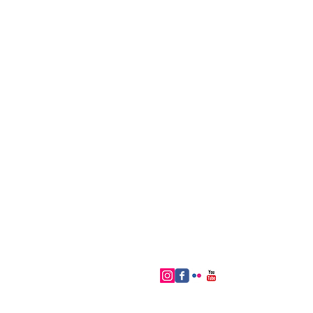
FOLLOW ME
© 2023 by SAMANTA JONES