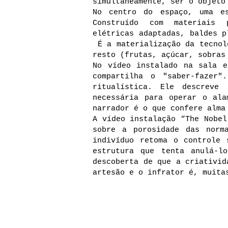
simultaneamente, ser o objeto
No centro do espaço, uma es
Construído com materiais 
elétricas adaptadas, baldes 
É a materialização da tecnol
resto (frutas, açúcar, sobras
No vídeo instalado na sala e
compartilha o "saber-fazer"
ritualística. Ele descreve
necessária para operar o ala
narrador é o que confere alma
A vídeo instalação “The Nobel
sobre a porosidade das norm
indivíduo retoma o controle 
estrutura que tenta anulá-l
descoberta de que a criativid
artesão e o infrator é, muita