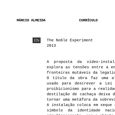
MÁRCIO ALMEIDA
CURRÍCULO
EN
The Noble Experiment
2013
A proposta da vídeo-instal
explora as tensões entre a e
fronteiras mutáveis da legali
O título da obra faz uma al
usado para descrever a Lei 
proibicionismo para a realida
destilação de cachaça deixa 
tornar uma metáfora da sobrev
A instalação coloca em xeque 
símbolo da identidade nac